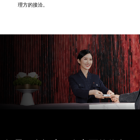
理方的接洽。