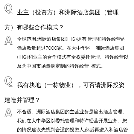
业主（投资方）和洲际酒店集团（管理
方）有哪些合作模式？
全球范围,洲际酒店集团(IHG)拥有,管理和特许经营的
酒店数量超过7000家。在大中华区，洲际酒店集团
(IHG)和业主的合作模式有全权委托管理、特许经营以
及为中国市场量身定制的特许经营+模式。
我有块地（一栋物业），可否请洲际投资
建造并管理？
不合适。洲际酒店集团的主营业务是输出酒店管理。
我们在大中华区以委托管理和特许经营开展业务。您
的情况建议先找到合适的投资人,然后再进入和酒店管