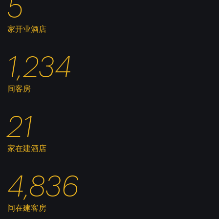
5
家开业酒店
1,234
间客房
21
家在建酒店
4,836
间在建客房