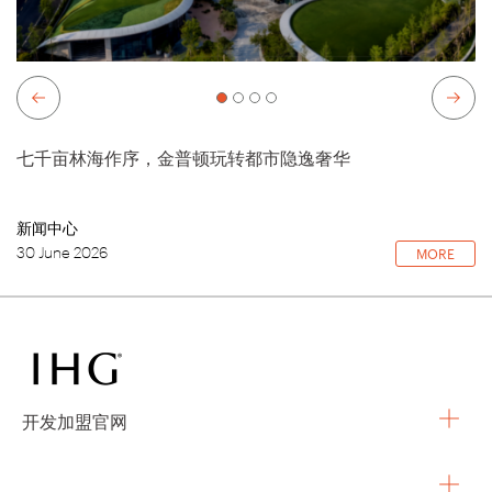
七千亩林海作序，金普顿玩转都市隐逸奢华
新闻中心
30 June 2026
MORE
开发加盟官网