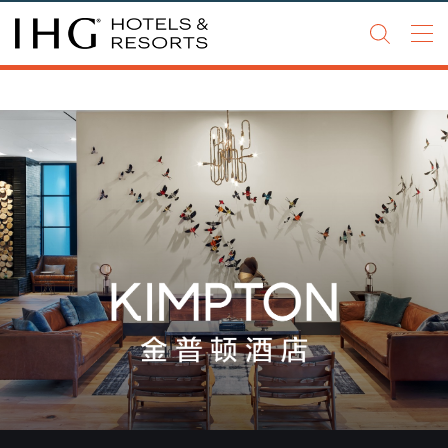
Go to
Go to
Go to
header
main
footer
content
关于我们
我们的品牌
​​酒店开发加盟
新闻资讯