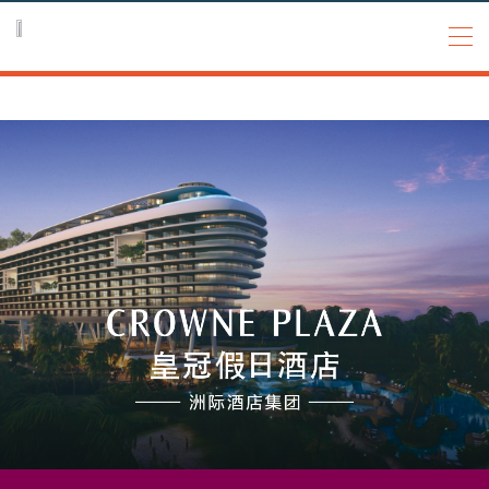
Go to
Go to
Go to
header
main
footer
content
关于我们
我们的品牌
​​酒店开发加盟
新闻资讯