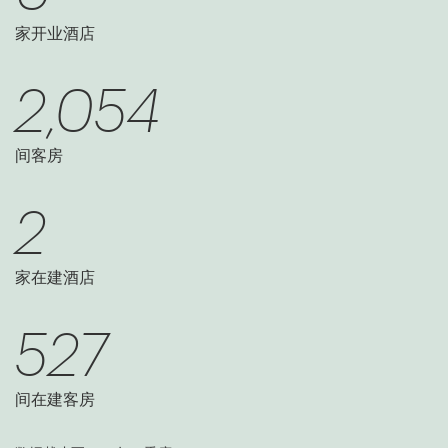
家开业酒店
2,054
间客房
2
家在建酒店
527
间在建客房