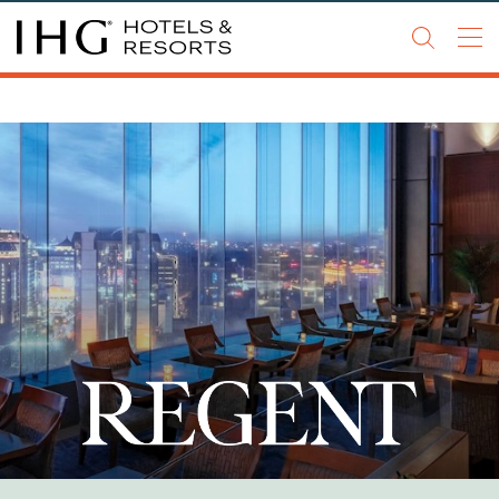
Go to
Go to
Go to
header
main
footer
content
关于我们
我们的品牌
​​酒店开发加盟
新闻资讯