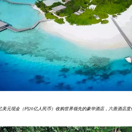
亿美元现金（约20亿人民币）收购世界领先的豪华酒店，六善酒店度