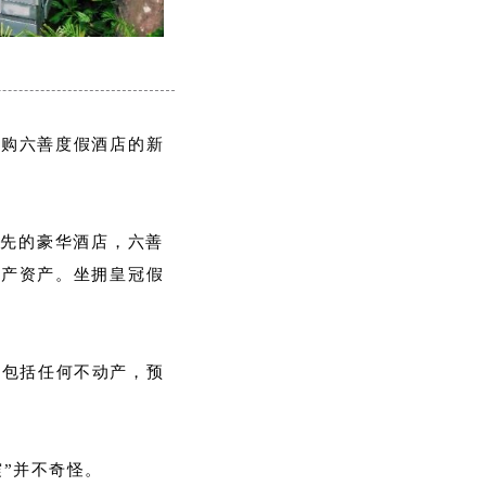
收购六善度假酒店的新
领先的豪华酒店，六善
动产资产。坐拥皇冠假
手，不包括任何不动产，预
”并不奇怪。