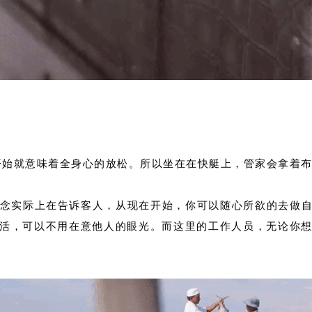
上岛开始就意味着全身心的放松。所以坐在在快艇上，管家会拿着
概念实际上在告诉客人，从现在开始，你可以随心所欲的去做
活，可以不用在意他人的眼光。而这里的工作人员，无论你