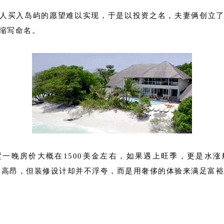
人买入岛屿的愿望难以实现，于是以投资之名，夫妻俩创立
缩写命名。
一晚房价大概在1500美金左右，如果遇上旺季，更是水
房价高昂，但装修设计却并不浮夸，而是用奢侈的体验来满足富