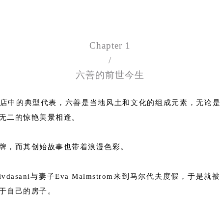
Chapter 1
/
六善的前世今生
酒店中的典型代表，六善是当地风土和文化的组成元素，无论
无二的惊艳美景相逢。
牌，而其创始故事也带着浪漫色彩。
Shivdasani与妻子Eva Malmstrom来到马尔代夫度假，于
于自己的房子。