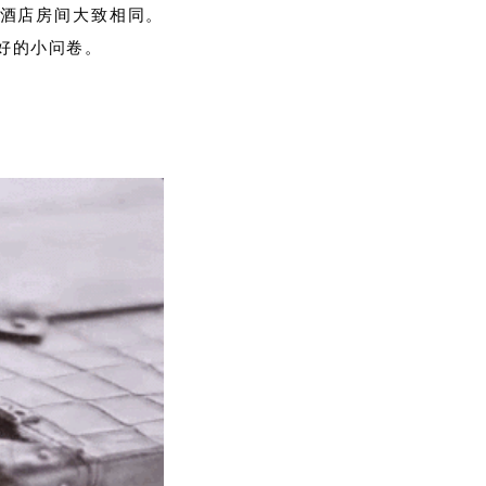
和酒店房间大致相同。
好的小问卷。
。