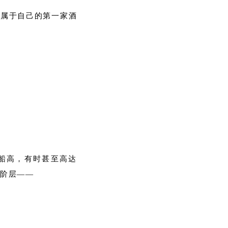
了属于自己的第一家酒
涨船高，有时甚至高达
裕阶层——