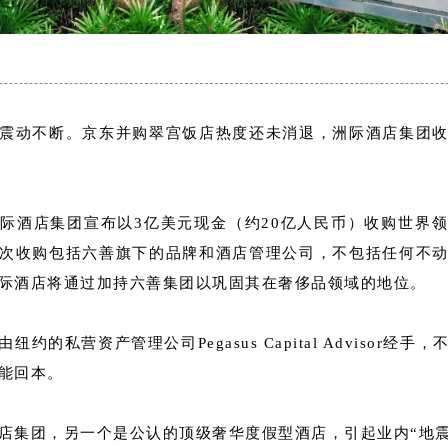
震动不断。京东并购翠宫饭店热度还未消退，洲际酒店集团
际酒店集团宣布以3亿美元现金（约20亿人民币）收购世界
次收购包括六善旗下的品牌和酒店管理公司，不包括任何不
际酒店将通过加持六善集团以巩固其在奢侈品领域的地位。
约的私营资产管理公司Pegasus Capital Advisor经
能回本。
店集团，另一个是公认的顶级奢华度假型酒店，引起业内“地震