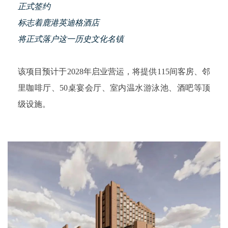
正式签约
标志着鹿港英迪格酒店
将正式落户这一历史文化名镇
该项目预计于2028年启业营运，将提供115间客房、邻
里咖啡厅、50桌宴会厅、室内温水游泳池、酒吧等顶
级设施。