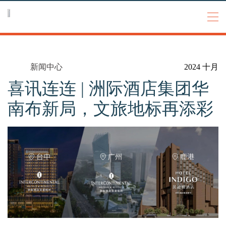
Go to
Go to
Go to
header
main
footer
content
新闻中心
2024 十月
关于我们
喜讯连连 | 洲际酒店集团华
我们的品牌
南布新局，文旅地标再添彩
​​酒店开发加盟
新闻资讯