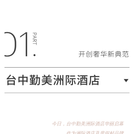
今日，台中勤美洲际酒店华丽启幕
作为洲际酒店及度假村品牌