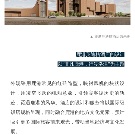
▲
鹿港英迪格酒店效果图
鹿港英迪格酒店的设计
以“非凡鹿港，行渡洛津”为主题
外观采用鹿港常见的红砖造型，映衬风帆的块状设
计，用凌空飞跃的帆船意象，引领宾客循历史的轨
迹，觅遇鹿港的风华。
酒店的设计和服务将以国际级
饭店规格呈现，同时融合鹿港的地方文化元素，预计
吸引更多国际旅客前来观光，带动当地经济与文化发
展。