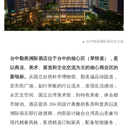
▲
台中勤美洲际酒店外立面
台中勤美洲际酒店位于台中的核心区（草悟道），是
以商业、美术、展览和文化交流为主的核心商业区的
新地标。
从国立自然科学博物馆、勤美诚品绿园道，
至市民广场，如行草般的行云流水，发现生活感动；
从艺文空间、国立台湾美术馆，到特色美食，体会都
市脉动。
酒店提供 206 间设计典雅的客房和套房
以及
洲际俱乐部行政酒廊，
内部设计融合台湾高山意象与
现代精奢风格，
客房精选订制家具，配备智能服务，