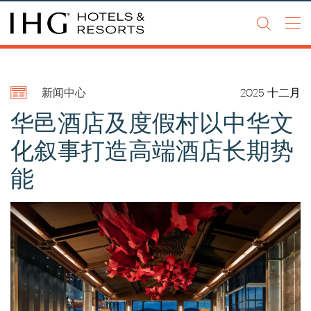
Go to
Go to
Go to
header
main
footer
content
新闻中心
2025 十二月
关于我们
华邑酒店及度假村以中华文
我们的品牌
化叙事打造高端酒店长期势
​​酒店开发加盟
能
新闻资讯