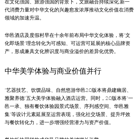
在文化强国、旅游强国的背景下，文旅融合持续深化;新一
代消费力量对中华文化的兴趣愈发浓厚推动文化价值在消费
领域的加速升温。
华邑酒店及度假村早在十余年前布局中华文化体验，将“文
化即场景”理念转化为可感知、可运营可延展的核心品牌资
产，形成兼具文化辨识度与商业溢价的差异化优势。
中华美学体验与商业价值并行
“艺器技艺、饮馔品味、自然悠游华邑2.0版本将鼎建幽居、
雅聚养德”五大美学体验融入酒店运营。同时，2.0版本将“一
邑一承、独有餐饮体验园景式场景、序列感空间、华邑雅
集”等设计元素延展至运营表现，强化社交场景、提升坪效
与餐饮转化力，进一步增强经营潜力与资产价值。