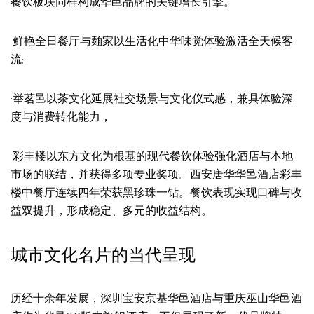
餐饮板块同样构成华邑品牌的关键增长引擎。
·鲜艳全日餐厅与麺家以生活化中华味觉体验激活全天候客
流;
·举茗邑以茶文化延展社交场景与文化仪式感，兼具体验深
度与消费转化能力，
·彩丰楼以东方文化为根基的现代餐饮体验强化酒店与本地
市场的联结，并获得多项专业奖项。西安唐华华邑酒店彩丰
楼中餐厅连续四年荣获黑珍珠一钻。餐饮表现实现口碑与收
益双提升，形成稳定、多元的收益结构。
城市文化名片的当代呈现
历经十余年发展，深圳宝安京基华邑酒店与重庆巫山华邑酒