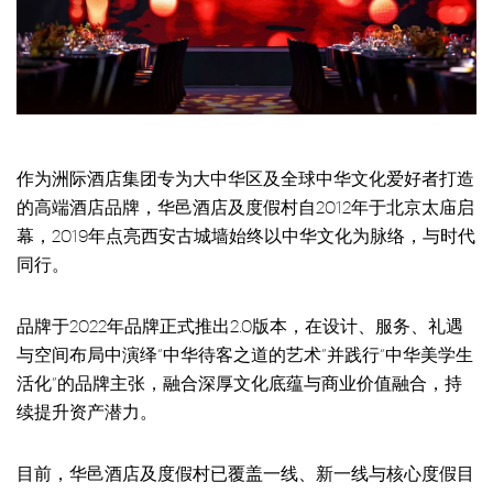
作为洲际酒店集团专为大中华区及全球中华文化爱好者打造
的高端酒店品牌，华邑酒店及度假村自2012年于北京太庙启
幕，2019年点亮西安古城墙始终以中华文化为脉络，与时代
同行。
品牌于2022年品牌正式推出2.0版本，在设计、服务、礼遇
与空间布局中演绎“中华待客之道的艺术”并践行“中华美学生
活化”的品牌主张，融合深厚文化底蕴与商业价值融合，持
续提升资产潜力。
目前，华邑酒店及度假村已覆盖一线、新一线与核心度假目