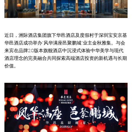
近日，洲际酒店集团旗下华邑酒店及度假村于深圳宝安京基
华邑酒店成功举办“风华满座邑聚鹏城”业主金秋雅集。与会
来宾在品牌2.0版本旗舰酒店中沉浸式体验中华美学与现代
酒店理念的完美融合共同探索高端酒店投资的新机遇与长期
价值。