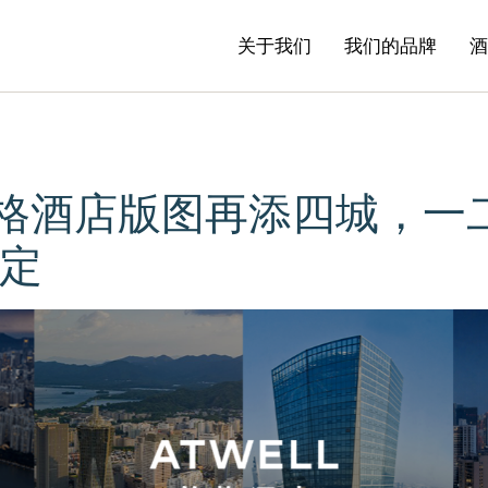
关于我们
我们的品牌
​
ll筑格酒店版图再添四城，
定